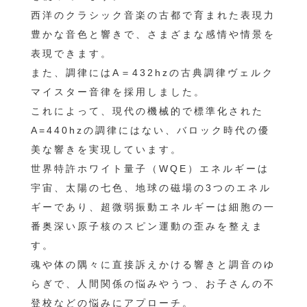
西洋のクラシック音楽の古都で育まれた表現力
豊かな音色と響きで、さまざまな感情や情景を
表現できます。
また、調律にはA＝432hzの古典調律ヴェルク
マイスター音律を採用しました。
これによって、現代の機械的で標準化された
A=440hzの調律にはない、バロック時代の優
美な響きを実現しています。
世界特許ホワイト量子（WQE）エネルギーは
宇宙、太陽の七色、地球の磁場の3つのエネル
ギーであり、超微弱振動エネルギーは細胞の一
番奥深い原子核のスピン運動の歪みを整えま
す。
魂や体の隅々に直接訴えかける響きと調音のゆ
らぎで、人間関係の悩みやうつ、お子さんの不
登校などの悩みにアプローチ。