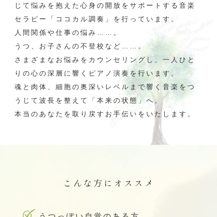
じて悩みを抱えた心身の開放をサポートする音楽
セラピー「ココカル調奏」を行っています。
人間関係や仕事の悩み……。
うつ、お子さんの不登校など……。
さまざまなお悩みをカウンセリングし、一人ひと
りの心の深層に響くピアノ演奏を行います。
魂と肉体、細胞の奥深いレベルまで響く音楽をつ
うじて波長を整えて「本来の状態」へ。
本当のあなたを取り戻すお手伝いをいたします。
こんな方にオススメ
うつっぽい自覚のある方