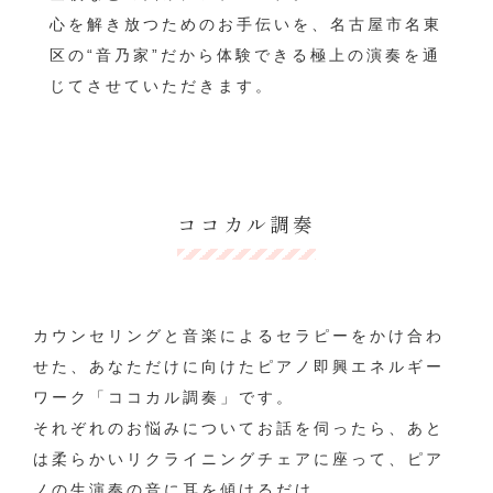
心を解き放つためのお手伝いを、名古屋市名東
区の“音乃家”だから体験できる極上の演奏を通
じてさせていただきます。
ココカル調奏
カウンセリングと音楽によるセラピーをかけ合わ
せた、あなただけに向けたピアノ即興エネルギー
ワーク「ココカル調奏」です。
それぞれのお悩みについてお話を伺ったら、あと
は柔らかいリクライニングチェアに座って、ピア
ノの生演奏の音に耳を傾けるだけ。